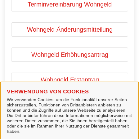
Terminvereinbarung Wohngeld
Wohngeld Änderungsmitteilung
Wohngeld Erhöhungsantrag
Wohngeld Erstantrag
VERWENDUNG VON COOKIES
Wir verwenden Cookies, um die Funktionalität unserer Seiten
Wohngeld Unterlagen online
sicherzustellen, Funktionen von Drittanbietern anbieten zu
können und die Zugriffe auf unsere Webseite zu analysieren.
nachreichen
Die Drittanbieter führen diese Informationen möglicherweise mit
weiteren Daten zusammen, die Sie ihnen bereitgestellt haben
oder die sie im Rahmen Ihrer Nutzung der Dienste gesammelt
haben.