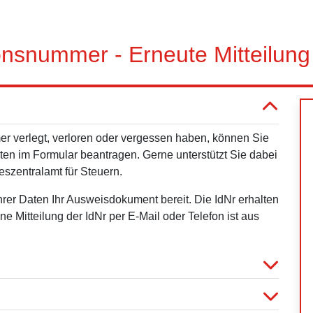
ionsnummer - Erneute Mitteilung
er verlegt, verloren oder vergessen haben, können Sie
aten im Formular beantragen. Gerne unterstützt Sie dabei
eszentralamt für Steuern.
 Ihrer Daten Ihr Ausweisdokument bereit. Die
IdNr
erhalten
ine Mitteilung der
IdNr
per E-Mail oder Telefon ist aus
.