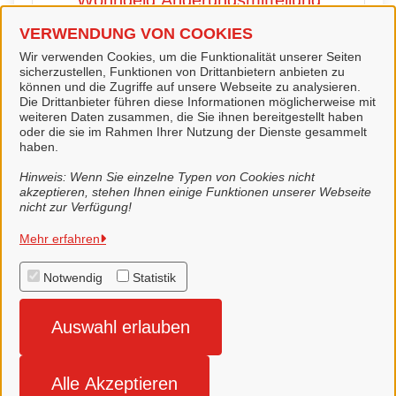
Wohngeld Änderungsmitteilung
VERWENDUNG VON COOKIES
Wir verwenden Cookies, um die Funktionalität unserer Seiten
Wohngeld Erhöhungsantrag
sicherzustellen, Funktionen von Drittanbietern anbieten zu
können und die Zugriffe auf unsere Webseite zu analysieren.
Die Drittanbieter führen diese Informationen möglicherweise mit
weiteren Daten zusammen, die Sie ihnen bereitgestellt haben
oder die sie im Rahmen Ihrer Nutzung der Dienste gesammelt
Wohngeld Unterlagen online
haben.
nachreichen
Hinweis: Wenn Sie einzelne Typen von Cookies nicht
akzeptieren, stehen Ihnen einige Funktionen unserer Webseite
nicht zur Verfügung!
Mehr erfahren
Stadt Lingen (Ems)
Notwendig
Statistik
Alle Rechte vorbehalten
Auswahl erlauben
Impressum
Alle Akzeptieren