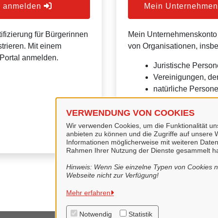
er anmelden
Mein Unternehmens
ifizierung für Bürgerinnen
Mein Unternehmenskonto is
trieren. Mit einem
von Organisationen, insb
Portal anmelden.
Juristische Person
Vereinigungen, de
natürliche Personen
Eine Nutzung ist aber auc
VERWENDUNG VON COOKIES
Verwaltungsverfahrensges
Wir verwenden Cookies, um die Funktionalität uns
anbieten zu können und die Zugriffe auf unsere W
Informationen möglicherweise mit weiteren Daten
Rahmen Ihrer Nutzung der Dienste gesammelt h
Hinweis: Wenn Sie einzelne Typen von Cookies ni
Webseite nicht zur Verfügung!
Mehr erfahren
Notwendig
Statistik