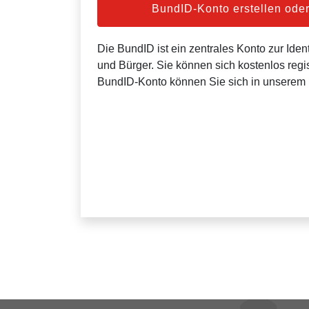
BundID-Konto erstellen od
Die BundID ist ein zentrales Konto zur Ident
und Bürger. Sie können sich kostenlos regis
BundID-Konto können Sie sich in unserem 