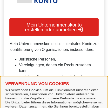
Mein Unternehmenskonto
erstellen oder anmelden
Mein Unternehmenskonto ist ein zentrales Konto zur
Identifizierung von Organisationen, insbesondere:
Juristische Personen,
Vereinigungen, denen ein Recht zustehen
kann
natürliche Personen, die beruflich oder
gewerblich tätig sind.
VERWENDUNG VON COOKIES
Wir verwenden Cookies, um die Funktionalität unserer Seiten
Eine Nutzung ist aber auch durch Behörden im
sicherzustellen, Funktionen von Drittanbietern anbieten zu
Sinne von § 1 Abs. 4 Verwaltungsverfahrensgesetz
können und die Zugriffe auf unsere Webseite zu analysieren.
Die Drittanbieter führen diese Informationen möglicherweise mit
(VwVfG) möglich.
weiteren Daten zusammen, die Sie ihnen bereitgestellt haben