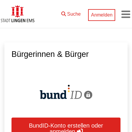
Zum Hauptinhalt springen
Suche
Anmelden
M
Bürgerinnen & Bürger
BundID-Konto erstellen oder
anmelden