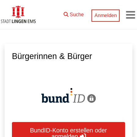
Zum Hauptinhalt springen
Suche
Anmelden
M
Bürgerinnen & Bürger
BundID-Konto erstellen oder
anmelden