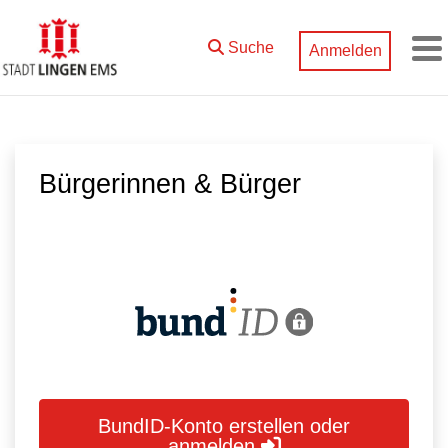
Zum Hauptinhalt springen
Suche
Anmelden
M
Bürgerinnen & Bürger
BundID-Konto erstellen oder
anmelden