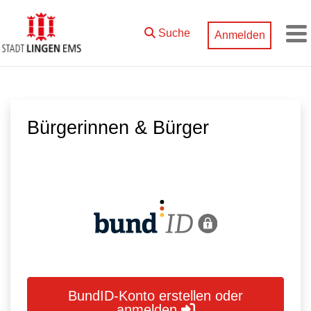
Zum Hauptinhalt springen
Suche
Anmelden
M
Bürgerinnen & Bürger
BundID-Konto erstellen oder
anmelden