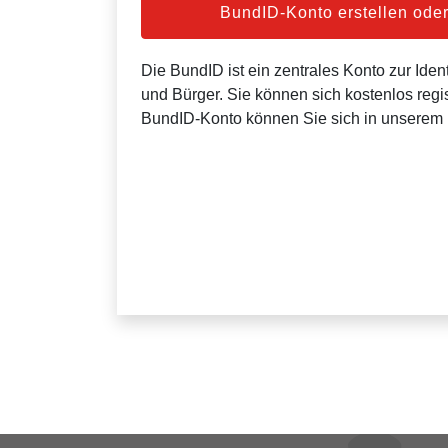
BundID-Konto erstellen od
Die BundID ist ein zentrales Konto zur Ident
und Bürger. Sie können sich kostenlos regis
BundID-Konto können Sie sich in unserem 