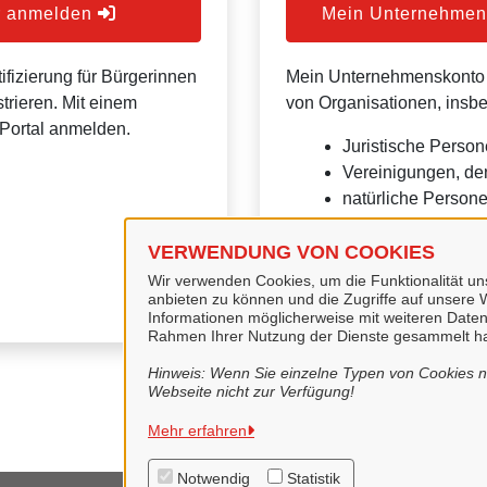
er anmelden
Mein Unternehmens
ifizierung für Bürgerinnen
Mein Unternehmenskonto is
trieren. Mit einem
von Organisationen, insb
Portal anmelden.
Juristische Person
Vereinigungen, de
natürliche Personen
Eine Nutzung ist aber auc
VERWENDUNG VON COOKIES
Verwaltungsverfahrensges
Wir verwenden Cookies, um die Funktionalität uns
anbieten zu können und die Zugriffe auf unsere W
Informationen möglicherweise mit weiteren Daten
Rahmen Ihrer Nutzung der Dienste gesammelt h
Hinweis: Wenn Sie einzelne Typen von Cookies ni
Webseite nicht zur Verfügung!
Mehr erfahren
Notwendig
Statistik