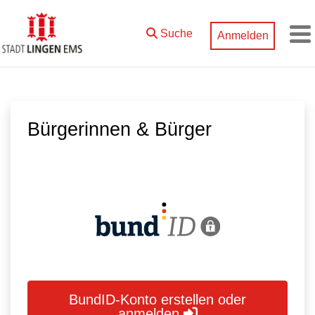
Zum Hauptinhalt springen
Suche
Anmelden
M
Bürgerinnen & Bürger
BundID-Konto erstellen oder
anmelden