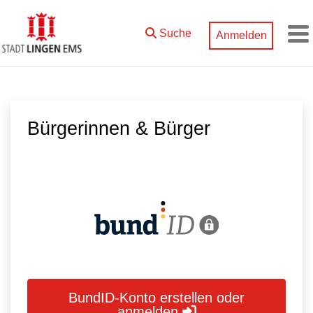
Zum Hauptinhalt springen
Suche
Anmelden
M
Bürgerinnen & Bürger
BundID-Konto erstellen oder
anmelden