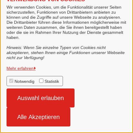
ポートレットの利用に必要なロールを割り当てられてい
Wir verwenden Cookies, um die Funktionalität unserer Seiten
ません
sicherzustellen, Funktionen von Drittanbietern anbieten zu
können und die Zugriffe auf unsere Webseite zu analysieren.
Die Drittanbieter führen diese Informationen möglicherweise mit
weiteren Daten zusammen, die Sie ihnen bereitgestellt haben
oder die sie im Rahmen Ihrer Nutzung der Dienste gesammelt
haben.
Hinweis: Wenn Sie einzelne Typen von Cookies nicht
akzeptieren, stehen Ihnen einige Funktionen unserer Webseite
nicht zur Verfügung!
Mehr erfahren
Stadt Lingen (Ems)
Notwendig
Statistik
Alle Rechte vorbehalten
Auswahl erlauben
Impressum
Alle Akzeptieren