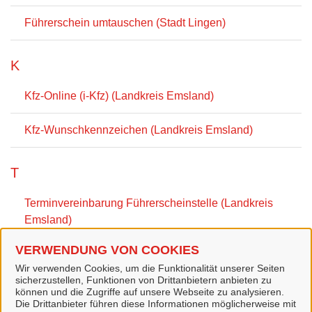
Führerschein umtauschen (Stadt Lingen)
K
Kfz-Online (i-Kfz) (Landkreis Emsland)
Kfz-Wunschkennzeichen (Landkreis Emsland)
T
Terminvereinbarung Führerscheinstelle (Landkreis
Emsland)
VERWENDUNG VON COOKIES
Terminvereinbarung Zulassungsstelle (Landkreis
Wir verwenden Cookies, um die Funktionalität unserer Seiten
Emsland)
sicherzustellen, Funktionen von Drittanbietern anbieten zu
können und die Zugriffe auf unsere Webseite zu analysieren.
Die Drittanbieter führen diese Informationen möglicherweise mit