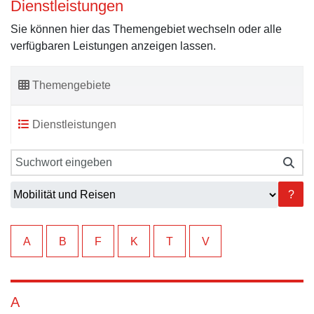
Dienstleistungen
Sie können hier das Themengebiet wechseln oder alle
verfügbaren Leistungen anzeigen lassen.
Themengebiete
Dienstleistungen
?
A
B
F
K
T
V
A