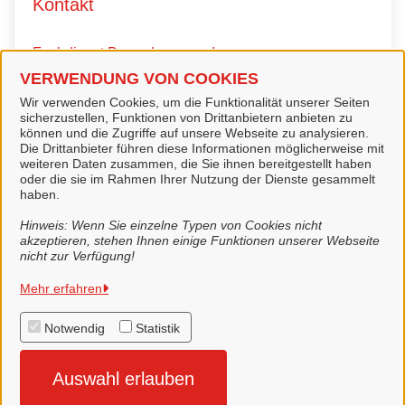
Kontakt
Fachdienst Bauordnung und
Denkmalpflege
VERWENDUNG VON COOKIES
Wir verwenden Cookies, um die Funktionalität unserer Seiten
sicherzustellen, Funktionen von Drittanbietern anbieten zu
können und die Zugriffe auf unsere Webseite zu analysieren.
Kontaktpersonen
Die Drittanbieter führen diese Informationen möglicherweise mit
weiteren Daten zusammen, die Sie ihnen bereitgestellt haben
oder die sie im Rahmen Ihrer Nutzung der Dienste gesammelt
Fachdienstleiter
haben.
Herr Dieter Frerich
Hinweis: Wenn Sie einzelne Typen von Cookies nicht
akzeptieren, stehen Ihnen einige Funktionen unserer Webseite
nicht zur Verfügung!
Mehr erfahren
Stadt Lingen (Ems)
Notwendig
Statistik
Alle Rechte vorbehalten
Auswahl erlauben