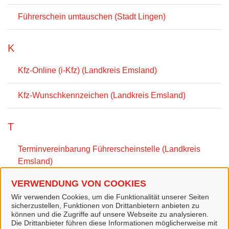
Führerschein umtauschen (Stadt Lingen)
K
Kfz-Online (i-Kfz) (Landkreis Emsland)
Kfz-Wunschkennzeichen (Landkreis Emsland)
T
Terminvereinbarung Führerscheinstelle (Landkreis
Emsland)
VERWENDUNG VON COOKIES
Terminvereinbarung Zulassungsstelle (Landkreis
Wir verwenden Cookies, um die Funktionalität unserer Seiten
Emsland)
sicherzustellen, Funktionen von Drittanbietern anbieten zu
können und die Zugriffe auf unsere Webseite zu analysieren.
Die Drittanbieter führen diese Informationen möglicherweise mit