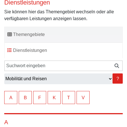
Dienstleistungen
Sie können hier das Themengebiet wechseln oder alle
verfügbaren Leistungen anzeigen lassen.
Themengebiete
Dienstleistungen
?
A
B
F
K
T
V
A