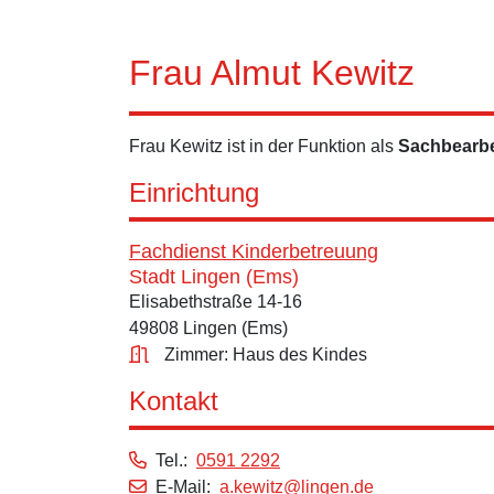
Frau Almut Kewitz
Frau Kewitz ist in der Funktion als
Sachbearbe
Einrichtung
Fachdienst Kinderbetreuung
Stadt Lingen (Ems)
Elisabethstraße 14-16
49808 Lingen (Ems)
Zimmer: Haus des Kindes
Kontakt
Tel.:
0591 2292
E-Mail:
a.kewitz@lingen.de