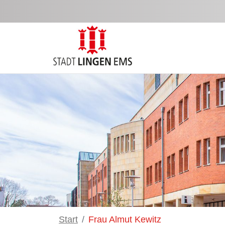
Saut au contenu principal
Start
Frau Almut Kewitz