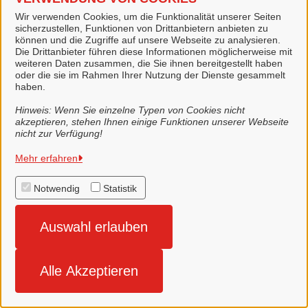
Ihr Konto wurde erfolgreich gelöscht.
Wir verwenden Cookies, um die Funktionalität unserer Seiten
sicherzustellen, Funktionen von Drittanbietern anbieten zu
können und die Zugriffe auf unsere Webseite zu analysieren.
Die Drittanbieter führen diese Informationen möglicherweise mit
weiteren Daten zusammen, die Sie ihnen bereitgestellt haben
oder die sie im Rahmen Ihrer Nutzung der Dienste gesammelt
Startseite
haben.
Hinweis: Wenn Sie einzelne Typen von Cookies nicht
akzeptieren, stehen Ihnen einige Funktionen unserer Webseite
nicht zur Verfügung!
Mehr erfahren
Stadt Lingen (Ems)
Notwendig
Statistik
Alle Rechte vorbehalten
Auswahl erlauben
Impressum
Alle Akzeptieren