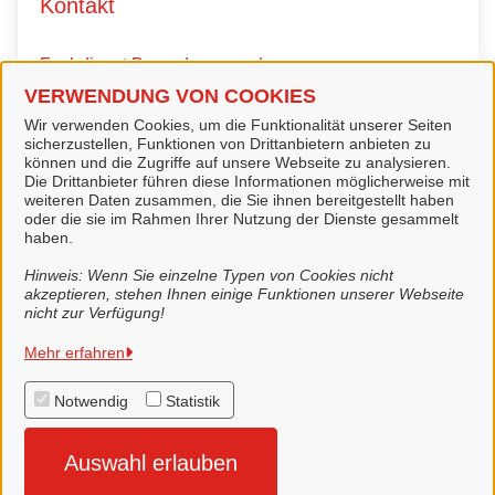
Kontakt
Fachdienst Bauordnung und
Denkmalpflege
VERWENDUNG VON COOKIES
Wir verwenden Cookies, um die Funktionalität unserer Seiten
sicherzustellen, Funktionen von Drittanbietern anbieten zu
können und die Zugriffe auf unsere Webseite zu analysieren.
Kontaktpersonen
Die Drittanbieter führen diese Informationen möglicherweise mit
weiteren Daten zusammen, die Sie ihnen bereitgestellt haben
oder die sie im Rahmen Ihrer Nutzung der Dienste gesammelt
Fachdienstleiter
haben.
Herr Dieter Frerich
Hinweis: Wenn Sie einzelne Typen von Cookies nicht
akzeptieren, stehen Ihnen einige Funktionen unserer Webseite
nicht zur Verfügung!
Mehr erfahren
Stadt Lingen (Ems)
Notwendig
Statistik
Alle Rechte vorbehalten
Auswahl erlauben