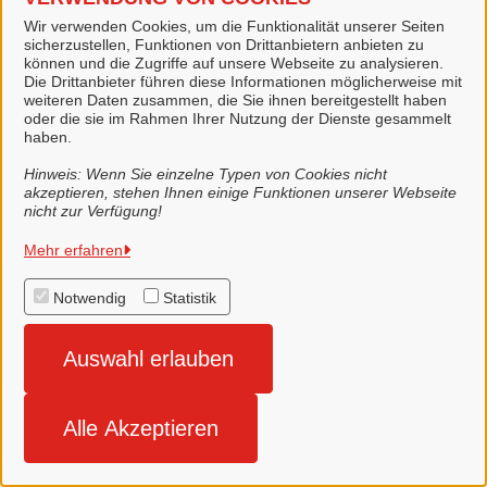
Wir verwenden Cookies, um die Funktionalität unserer Seiten
sicherzustellen, Funktionen von Drittanbietern anbieten zu
können und die Zugriffe auf unsere Webseite zu analysieren.
Die Drittanbieter führen diese Informationen möglicherweise mit
weiteren Daten zusammen, die Sie ihnen bereitgestellt haben
oder die sie im Rahmen Ihrer Nutzung der Dienste gesammelt
haben.
Eheschließung anmelden (Stadt
Hinweis: Wenn Sie einzelne Typen von Cookies nicht
Lingen)
akzeptieren, stehen Ihnen einige Funktionen unserer Webseite
nicht zur Verfügung!
Mehr erfahren
Notwendig
Statistik
Auswahl erlauben
Alle Akzeptieren
Eheurkunden (Stadt Lingen)