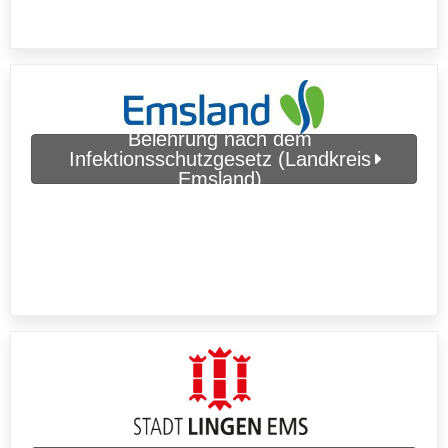
Belehrung nach dem
Infektionsschutzgesetz (Landkreis
Emsland)