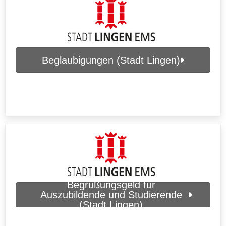
Beglaubigungen (Stadt Lingen)
Begrüßungsgeld für
Auszubildende und Studierende
(Stadt Lingen)