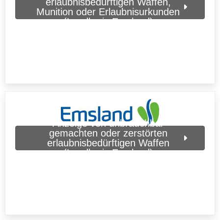
erlaubnisbedürftigen Waffen,
Munition oder Erlaubnisurkunden
(Landkreis Emsland)
Anzeige von unbrauchbar
gemachten oder zerstörten
erlaubnisbedürftigen Waffen
(Landkreis Emsland)