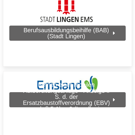
Berufsausbildungsbeihilfe (BAB)
(Stadt Lingen)
Betrieb einer mobilen
Aufbereitungsanlage - Anzeige i.
S. d. der
Ersatzbaustoffverordnung (EBV)
nach § 5 Abs. 6 (Landkreis
Emsland)