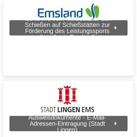
Ausnahme vom Mindestalter zum
Schießen auf Schießstätten zur
Förderung des Leistungssports
(Landkreis Emsland)
Ausweisdokumente - E-Mail-
Adressen-Eintragung (Stadt
Lingen)