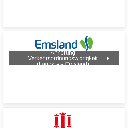
Anhörung
Verkehrsordnungswidrigkeit
(Landkreis Emsland)