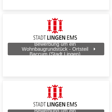
Bewerbung um ein
Wohnbaugrundstück - Ortsteil
Baccum (Stadt Lingen)
Bewerbung um ein