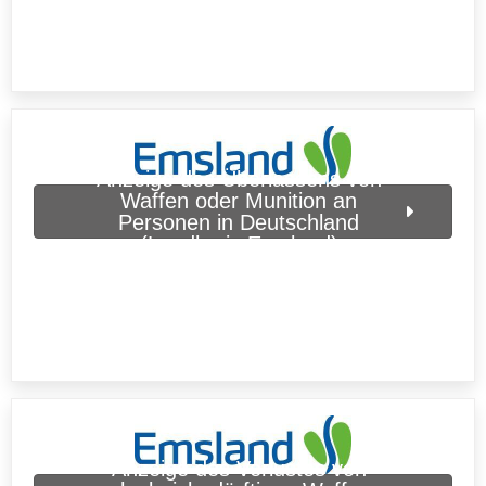
Anzeige des Überlassens von
Waffen oder Munition an
Personen in Deutschland
(Landkreis Emsland)
Anzeige des Verlustes von