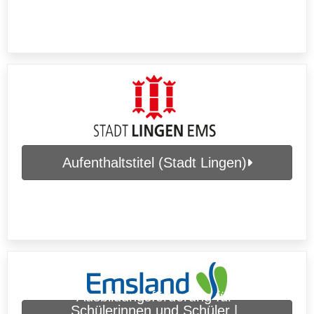
Aufenthaltstitel (Stadt Lingen)
Ausbildungsförderung für
Schülerinnen und Schüler |