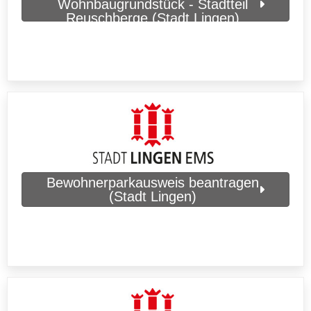
Wohnbaugrundstück - Stadtteil
Reuschberge (Stadt Lingen)
Bewohnerparkausweis beantragen
(Stadt Lingen)