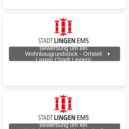
Bewerbung um ein
Wohnbaugrundstück - Ortsteil
Laxten (Stadt Lingen)
Bewerbung um ein