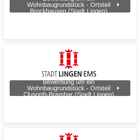
Wohnbaugrundstück - Ortsteil
Brockhausen (Stadt Lingen)
Bewerbung um ein
Wohnbaugrundstück - Ortsteil
Clusorth-Bramhar (Stadt Lingen)