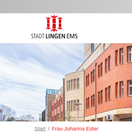
Zum Hauptinhalt springen
Start
Frau Johanna Ester