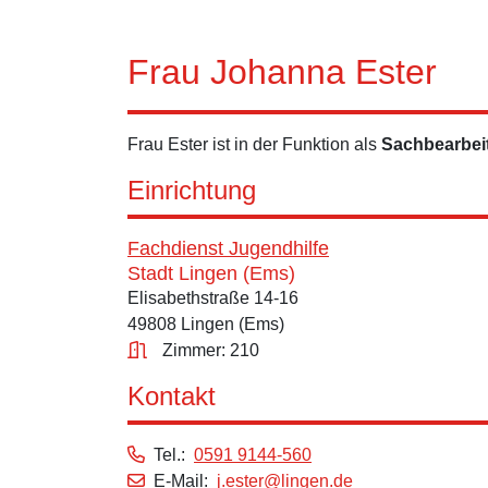
Frau Johanna Ester
Frau Ester ist in der Funktion als
Sachbearbeit
Einrichtung
Fachdienst Jugendhilfe
Stadt Lingen (Ems)
Elisabethstraße 14-16
49808 Lingen (Ems)
Zimmer: 210
Kontakt
Tel.:
0591 9144-560
E-Mail:
j.ester@lingen.de