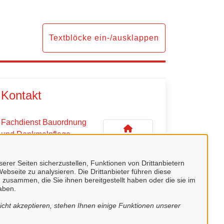
Textblöcke ein-/ausklappen
Kontakt
Fachdienst Bauordnung
und Denkmalpflege
erer Seiten sicherzustellen, Funktionen von Drittanbietern
ebseite zu analysieren. Die Drittanbieter führen diese
Kontaktpersonen
 zusammen, die Sie ihnen bereitgestellt haben oder die sie im
aben.
Fachdienstleiter
cht akzeptieren, stehen Ihnen einige Funktionen unserer
Herr Dieter Frerich