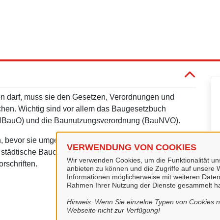
 darf, muss sie den Gesetzen, Verordnungen und
echen. Wichtig sind vor allem das Baugesetzbuch
(NBauO) und die Baunutzungsverordnung (BauNVO).
 bevor sie umgesetzt werden können. Von diesem
VERWENDUNG VON COOKIES
tädtische Bauordnung ist Ihre Anlaufstelle für solche
Wir verwenden Cookies, um die Funktionalität uns
rschriften.
anbieten zu können und die Zugriffe auf unsere W
Informationen möglicherweise mit weiteren Daten
Rahmen Ihrer Nutzung der Dienste gesammelt h
Hinweis: Wenn Sie einzelne Typen von Cookies ni
Webseite nicht zur Verfügung!