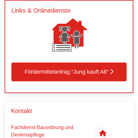
Links & Onlinedienste
Fördermittelantrag "Jung kauft Alt"
Kontakt
Fachdienst Bauordnung und
Denkmalpflege