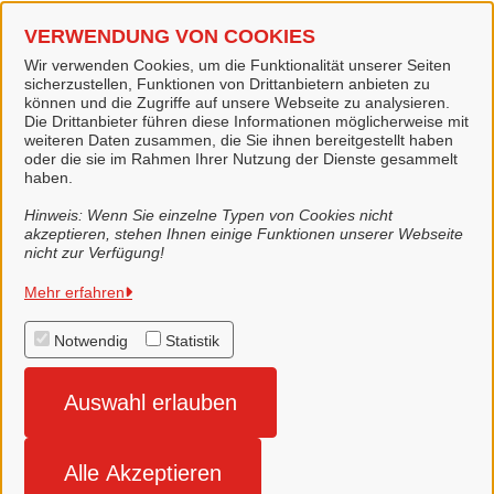
VERWENDUNG VON COOKIES
Wir verwenden Cookies, um die Funktionalität unserer Seiten
Kontaktpersonen
sicherzustellen, Funktionen von Drittanbietern anbieten zu
können und die Zugriffe auf unsere Webseite zu analysieren.
Die Drittanbieter führen diese Informationen möglicherweise mit
weiteren Daten zusammen, die Sie ihnen bereitgestellt haben
Sachbearbeiterin
oder die sie im Rahmen Ihrer Nutzung der Dienste gesammelt
Frau Pieper
haben.
Hinweis: Wenn Sie einzelne Typen von Cookies nicht
akzeptieren, stehen Ihnen einige Funktionen unserer Webseite
nicht zur Verfügung!
Stadt Lingen (Ems)
Mehr erfahren
Notwendig
Statistik
Alle Rechte vorbehalten
Auswahl erlauben
Impressum
Datenschutzerklärung
Alle Akzeptieren