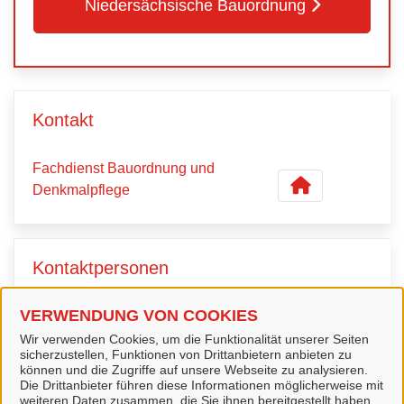
Niedersächsische Bauordnung
Kontakt
Fachdienst Bauordnung und
Denkmalpflege
Kontaktpersonen
VERWENDUNG VON COOKIES
Sachbearbeiterin
Frau Claudia Welling
Wir verwenden Cookies, um die Funktionalität unserer Seiten
sicherzustellen, Funktionen von Drittanbietern anbieten zu
können und die Zugriffe auf unsere Webseite zu analysieren.
Die Drittanbieter führen diese Informationen möglicherweise mit
weiteren Daten zusammen, die Sie ihnen bereitgestellt haben
Sachbearbeiterin