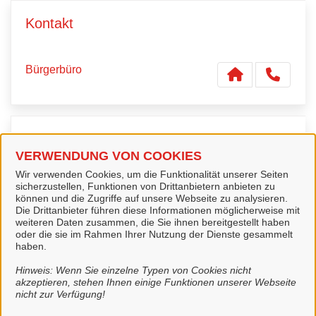
Kontakt
Bürgerbüro
Verwandte Dienstleistungen
VERWENDUNG VON COOKIES
Wir verwenden Cookies, um die Funktionalität unserer Seiten
Wohnungsgeberbestätigung
sicherzustellen, Funktionen von Drittanbietern anbieten zu
können und die Zugriffe auf unsere Webseite zu analysieren.
Die Drittanbieter führen diese Informationen möglicherweise mit
weiteren Daten zusammen, die Sie ihnen bereitgestellt haben
oder die sie im Rahmen Ihrer Nutzung der Dienste gesammelt
Terminvereinbarung Bürgerbüro
haben.
Hinweis: Wenn Sie einzelne Typen von Cookies nicht
akzeptieren, stehen Ihnen einige Funktionen unserer Webseite
nicht zur Verfügung!