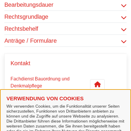
Bearbeitungsdauer
Rechtsgrundlage
Rechtsbehelf
Anträge / Formulare
Kontakt
Fachdienst Bauordnung und
Denkmalpflege
VERWENDUNG VON COOKIES
Kontaktpersonen
Wir verwenden Cookies, um die Funktionalität unserer Seiten
sicherzustellen, Funktionen von Drittanbietern anbieten zu
können und die Zugriffe auf unsere Webseite zu analysieren.
Die Drittanbieter führen diese Informationen möglicherweise mit
Sachbearbeiterin
weiteren Daten zusammen, die Sie ihnen bereitgestellt haben
Frau Pieper