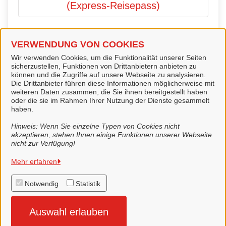
(Express-Reisepass)
VERWENDUNG VON COOKIES
Reisepass beantragen
Wir verwenden Cookies, um die Funktionalität unserer Seiten
sicherzustellen, Funktionen von Drittanbietern anbieten zu
können und die Zugriffe auf unsere Webseite zu analysieren.
Die Drittanbieter führen diese Informationen möglicherweise mit
Reisepass vorläufig beantragen
weiteren Daten zusammen, die Sie ihnen bereitgestellt haben
oder die sie im Rahmen Ihrer Nutzung der Dienste gesammelt
(Vorläufiger Reisepass)
haben.
Hinweis: Wenn Sie einzelne Typen von Cookies nicht
akzeptieren, stehen Ihnen einige Funktionen unserer Webseite
nicht zur Verfügung!
Stadt Lingen (Ems)
Mehr erfahren
Notwendig
Statistik
Alle Rechte vorbehalten
Auswahl erlauben
Impressum