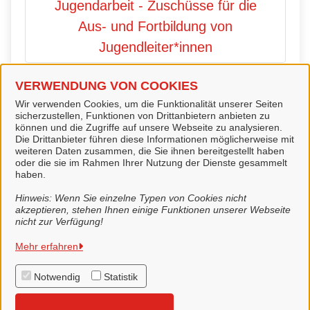
Jugendarbeit - Zuschüsse für die
Aus- und Fortbildung von
Jugendleiter*innen
VERWENDUNG VON COOKIES
Förderungen im Rahmen der
Wir verwenden Cookies, um die Funktionalität unserer Seiten
sicherzustellen, Funktionen von Drittanbietern anbieten zu
Jugendarbeit - Voranmeldung
können und die Zugriffe auf unsere Webseite zu analysieren.
Die Drittanbieter führen diese Informationen möglicherweise mit
einer Freizeit- oder
weiteren Daten zusammen, die Sie ihnen bereitgestellt haben
oder die sie im Rahmen Ihrer Nutzung der Dienste gesammelt
Bildungsmaßnahme
haben.
Hinweis: Wenn Sie einzelne Typen von Cookies nicht
akzeptieren, stehen Ihnen einige Funktionen unserer Webseite
nicht zur Verfügung!
Stadt Lingen (Ems)
Mehr erfahren
Notwendig
Statistik
Alle Rechte vorbehalten