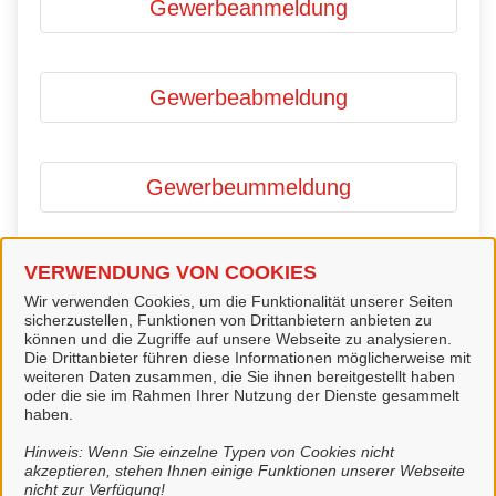
Gewerbeanmeldung
Gewerbeabmeldung
Gewerbeummeldung
VERWENDUNG VON COOKIES
Gewerbezentralregister -
Wir verwenden Cookies, um die Funktionalität unserer Seiten
Beantragung einer Auskunft
sicherzustellen, Funktionen von Drittanbietern anbieten zu
können und die Zugriffe auf unsere Webseite zu analysieren.
Die Drittanbieter führen diese Informationen möglicherweise mit
weiteren Daten zusammen, die Sie ihnen bereitgestellt haben
oder die sie im Rahmen Ihrer Nutzung der Dienste gesammelt
Reisegewerbekarte beantragen
haben.
Hinweis: Wenn Sie einzelne Typen von Cookies nicht
akzeptieren, stehen Ihnen einige Funktionen unserer Webseite
nicht zur Verfügung!