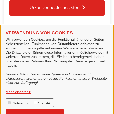
Urkundenbestellassistent
VERWENDUNG VON COOKIES
Kontakt
Wir verwenden Cookies, um die Funktionalität unserer Seiten
sicherzustellen, Funktionen von Drittanbietern anbieten zu
können und die Zugriffe auf unsere Webseite zu analysieren.
Die Drittanbieter führen diese Informationen möglicherweise mit
Standesamt
weiteren Daten zusammen, die Sie ihnen bereitgestellt haben
oder die sie im Rahmen Ihrer Nutzung der Dienste gesammelt
haben.
Hinweis: Wenn Sie einzelne Typen von Cookies nicht
akzeptieren, stehen Ihnen einige Funktionen unserer Webseite
nicht zur Verfügung!
Stadt Lingen (Ems)
Mehr erfahren
Notwendig
Statistik
Alle Rechte vorbehalten