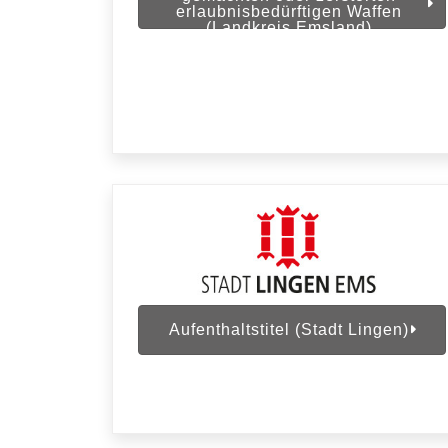
erlaubnisbedürftigen Waffen
(Landkreis Emsland)
Aufenthaltstitel (Stadt Lingen)