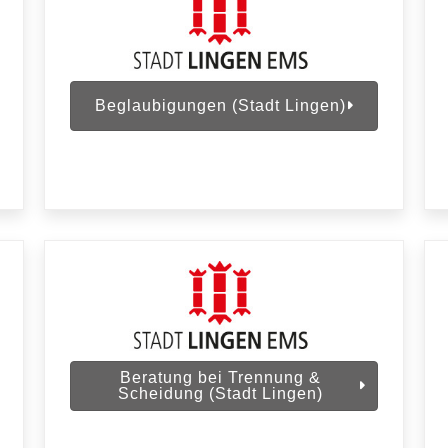
Beglaubigungen (Stadt Lingen)
Beratung bei Trennung &
Scheidung (Stadt Lingen)