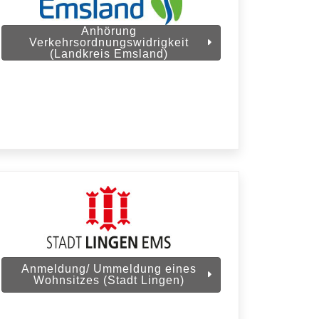
Anhörung
Verkehrsordnungswidrigkeit
(Landkreis Emsland)
Anmeldung/ Ummeldung eines
Wohnsitzes (Stadt Lingen)