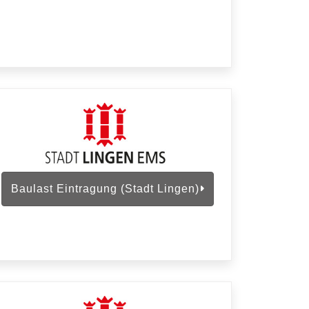
Baulast Eintragung (Stadt Lingen)