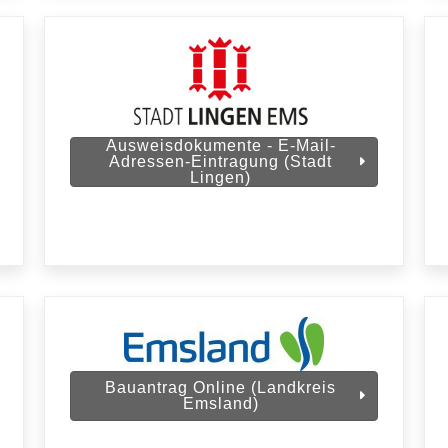
Ausweisdokumente - E-Mail-
Adressen-Eintragung (Stadt
Lingen)
Bauantrag Online (Landkreis
Emsland)