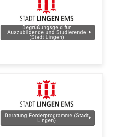
Begrüßungsgeld für
Auszubildende und Studierende
(Stadt Lingen)
Beratung Förderprogramme (Stadt
Lingen)