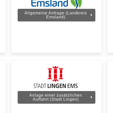
Allgemeine Anfrage (Landkreis
Emsland)
Anlage einer zusätzlichen
Auffahrt (Stadt Lingen)