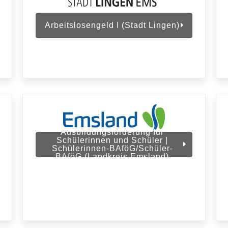
Arbeitslosengeld I (Stadt Lingen)
Ausbildungsförderung für
Schülerinnen und Schüler |
Schülerinnen-BAföG/Schüler-
BAföG (Landkreis Emsland)