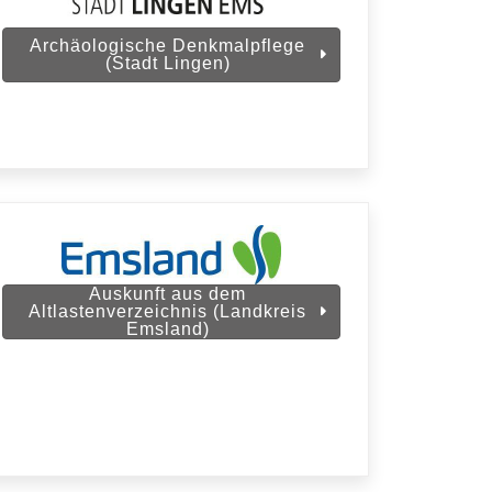
Archäologische Denkmalpflege
(Stadt Lingen)
Auskunft aus dem
Altlastenverzeichnis (Landkreis
Emsland)