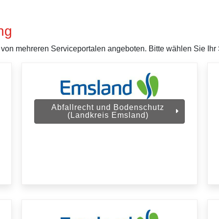
ng
on mehreren Serviceportalen angeboten. Bitte wählen Sie Ihr S
Abfallrecht und Bodenschutz
(Landkreis Emsland)