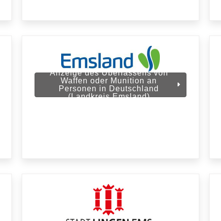
Anzeige des Überlassens von
Waffen oder Munition an
Personen in Deutschland
(Landkreis Emsland)