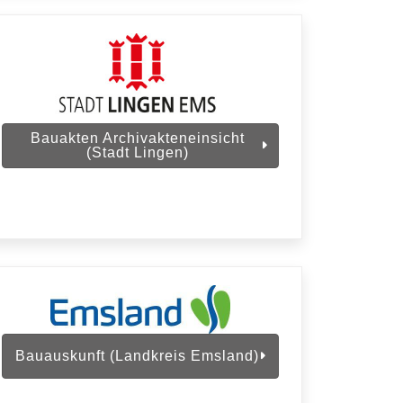
Bauakten Archivakteneinsicht
(Stadt Lingen)
Bauauskunft (Landkreis Emsland)