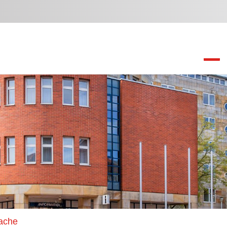
Wache