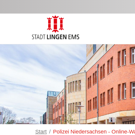
Salta al contingut principal
Start
Polizei Niedersachsen - Online-