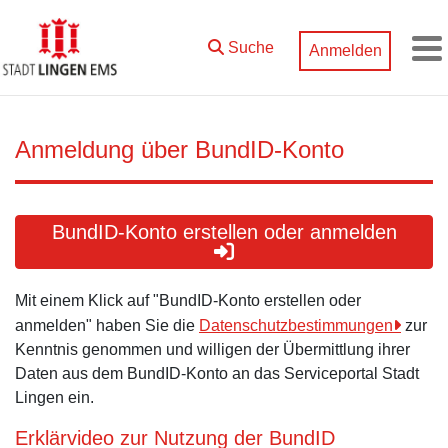
Zum Hauptinhalt springen
Suche
Anmelden
M
Anmeldung über BundID-Konto
BundID-Konto erstellen oder anmelden
Mit einem Klick auf "BundID-Konto erstellen oder
anmelden" haben Sie die
Datenschutzbestimmungen
zur
Kenntnis genommen und willigen der Übermittlung ihrer
Daten aus dem BundID-Konto an das Serviceportal Stadt
Lingen ein.
Erklärvideo zur Nutzung der BundID