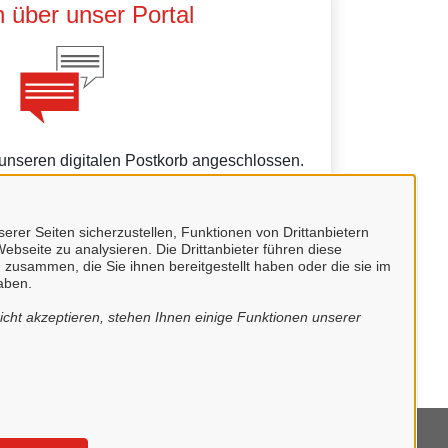
 über unser Portal
 unseren digitalen Postkorb angeschlossen.
erblick über alle gestellten Anliegen und
 unkompliziert in Kontakt treten.
erer Seiten sicherzustellen, Funktionen von Drittanbietern
ebseite zu analysieren. Die Drittanbieter führen diese
 zusammen, die Sie ihnen bereitgestellt haben oder die sie im
aben.
cht akzeptieren, stehen Ihnen einige Funktionen unserer
undes.