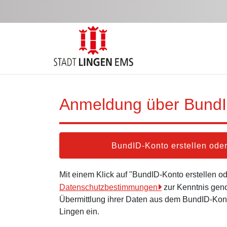
Zum Hauptinhalt springen
Anmeldung über Bund
BundID-Konto erstellen od
Mit einem Klick auf "BundID-Konto erstellen 
Datenschutzbestimmungen
zur Kenntnis gen
Übermittlung ihrer Daten aus dem BundID-Kont
Lingen ein.