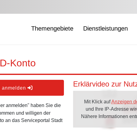
Themengebiete
Dienstleistungen
ID-Konto
Erklärvideo zur Nu
er anmelden
Mit Klick auf
Anzeigen d
oder anmelden" haben Sie die
und Ihre IP-Adresse wi
ommen und willigen der
Nähere Informationen en
o an das Serviceportal Stadt