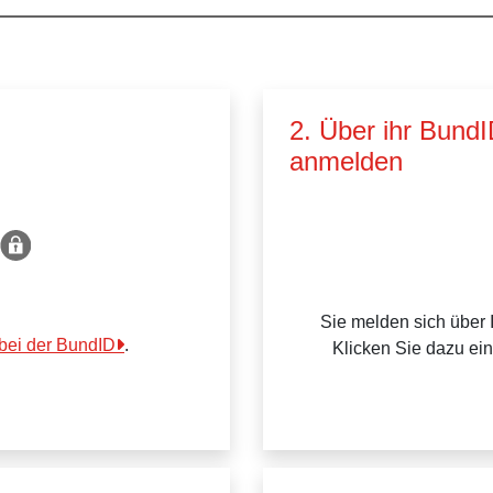
2. Über ihr Bund
anmelden
Sie melden sich über 
 bei der BundID
.
Klicken Sie dazu ei