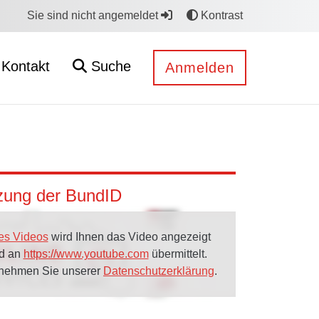
Sie sind nicht angemeldet
Kontrast
Kontakt
Suche
Anmelden
tzung der BundID
es Videos
wird Ihnen das Video angezeigt
rd an
https://www.youtube.com
übermittelt.
tnehmen Sie unserer
Datenschutzerklärung
.