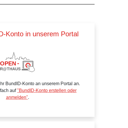
ID-Konto in unserem Portal
Ihr BundID-Konto an unserem Portal an.
nfach auf
"BundID-Konto erstellen oder
anmelden"
.