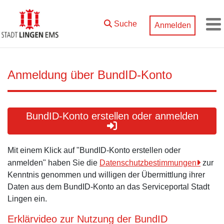
Zum Hauptinhalt springen
Suche
Anmelden
M
Anmeldung über BundID-Konto
BundID-Konto erstellen oder anmelden
Mit einem Klick auf "BundID-Konto erstellen oder
anmelden" haben Sie die
Datenschutzbestimmungen
zur
Kenntnis genommen und willigen der Übermittlung ihrer
Daten aus dem BundID-Konto an das Serviceportal Stadt
Lingen ein.
Erklärvideo zur Nutzung der BundID